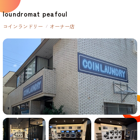
loundromat peafoul
コインランドリー
オーナー店