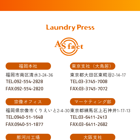
福岡本社
東京支社（大鳥居）
福岡市南区清水3-24-36
東京都大田区東糀谷2-14-17
TEL:092-554-2828
TEL:03-3745-7008
FAX:092-554-2820
FAX:03-3745-7072
宗像オフィス
マーケティング部
福岡県宗像市くりえいと2-4-30
東京都練馬区上石神井1-17-13
TEL:0940-51-1648
TEL:03-6411-2413
FAX:0940-51-1877
FAX:03-6411-2682
那河川工場
大阪支社