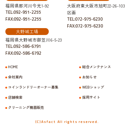
福岡県那河川今光1-92
大阪府東大阪市旭町22-26-103
TEL:092-951-2255
区画
FAX:092-951-2255
TEL:072-975-6230
FAX:072-975-6230
大野城工場
福岡県大野城市御笠川6-5-23
TEL:092-586-6791
FAX:092-586-6792
HOME
総合メンテナンス
会社案内
お知らせ
コインランドリーオーナー募集
WEBショップ
店舗検索
採用サイト
クリーニング機器販売
(C)Asfact All rights reserved.