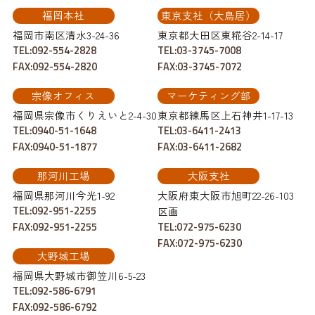
福岡本社
東京支社（大鳥居）
福岡市南区清水3-24-36
東京都大田区東糀谷2-14-17
TEL:092-554-2828
TEL:03-3745-7008
FAX:092-554-2820
FAX:03-3745-7072
宗像オフィス
マーケティング部
福岡県宗像市くりえいと2-4-30
東京都練馬区上石神井1-17-13
TEL:0940-51-1648
TEL:03-6411-2413
FAX:0940-51-1877
FAX:03-6411-2682
那河川工場
大阪支社
福岡県那河川今光1-92
大阪府東大阪市旭町22-26-103
TEL:092-951-2255
区画
FAX:092-951-2255
TEL:072-975-6230
FAX:072-975-6230
大野城工場
福岡県大野城市御笠川6-5-23
TEL:092-586-6791
FAX:092-586-6792