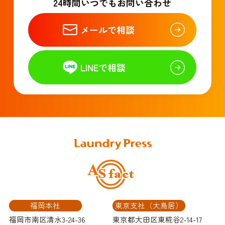
24時間いつでもお問い合わせ
メールで相談
LINEで相談
福岡本社
東京支社（大鳥居）
福岡市南区清水3-24-36
東京都大田区東糀谷2-14-17