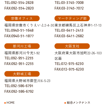
TEL:092-554-2828
TEL:03-3745-7008
FAX:092-554-2820
FAX:03-3745-7072
宗像オフィス
マーケティング部
福岡県宗像市くりえいと2-4-30
東京都練馬区上石神井1-17-13
TEL:0940-51-1648
TEL:03-6411-2413
FAX:0940-51-1877
FAX:03-6411-2682
那河川工場
大阪支社
福岡県那河川今光1-92
大阪府東大阪市旭町22-26-103
TEL:092-951-2255
区画
FAX:092-951-2255
TEL:072-975-6230
FAX:072-975-6230
大野城工場
福岡県大野城市御笠川6-5-23
TEL:092-586-6791
FAX:092-586-6792
HOME
総合メンテナンス