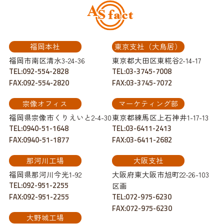
福岡本社
東京支社（大鳥居）
福岡市南区清水3-24-36
東京都大田区東糀谷2-14-17
TEL:092-554-2828
TEL:03-3745-7008
FAX:092-554-2820
FAX:03-3745-7072
宗像オフィス
マーケティング部
福岡県宗像市くりえいと2-4-30
東京都練馬区上石神井1-17-13
TEL:0940-51-1648
TEL:03-6411-2413
FAX:0940-51-1877
FAX:03-6411-2682
那河川工場
大阪支社
福岡県那河川今光1-92
大阪府東大阪市旭町22-26-103
TEL:092-951-2255
区画
FAX:092-951-2255
TEL:072-975-6230
FAX:072-975-6230
大野城工場