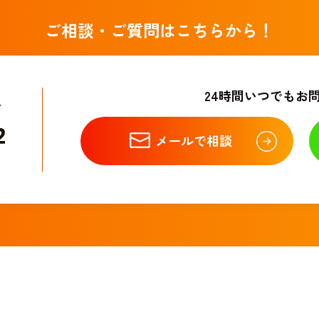
ご相談・ご質問はこちらから！
24時間いつでもお
せ
メールで相談