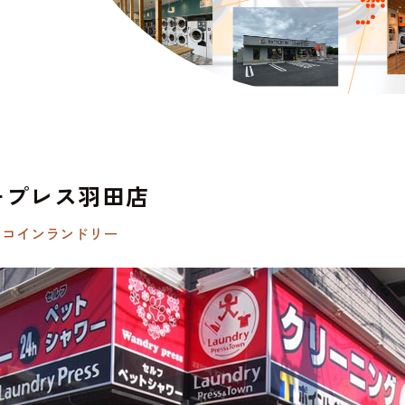
ープレス羽田店
きコインランドリー