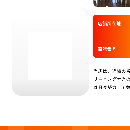
店舗所在地
電話番号
当店は、近隣の
リーニング付き
は日々努力して