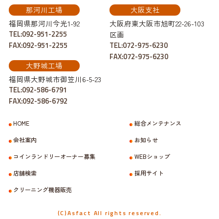
那河川工場
大阪支社
福岡県那河川今光1-92
大阪府東大阪市旭町22-26-103
TEL:092-951-2255
区画
FAX:092-951-2255
TEL:072-975-6230
FAX:072-975-6230
大野城工場
福岡県大野城市御笠川6-5-23
TEL:092-586-6791
FAX:092-586-6792
HOME
総合メンテナンス
会社案内
お知らせ
コインランドリーオーナー募集
WEBショップ
店舗検索
採用サイト
クリーニング機器販売
(C)Asfact All rights reserved.