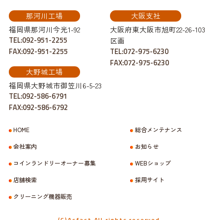
那河川工場
大阪支社
福岡県那河川今光1-92
大阪府東大阪市旭町22-26-103
TEL:092-951-2255
区画
FAX:092-951-2255
TEL:072-975-6230
FAX:072-975-6230
大野城工場
福岡県大野城市御笠川6-5-23
TEL:092-586-6791
FAX:092-586-6792
HOME
総合メンテナンス
会社案内
お知らせ
コインランドリーオーナー募集
WEBショップ
店舗検索
採用サイト
クリーニング機器販売
(C)Asfact All rights reserved.