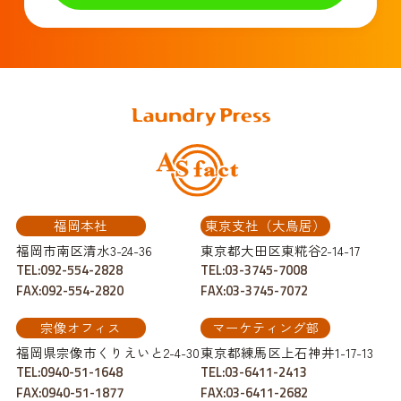
福岡本社
東京支社（大鳥居）
福岡市南区清水3-24-36
東京都大田区東糀谷2-14-17
TEL:092-554-2828
TEL:03-3745-7008
FAX:092-554-2820
FAX:03-3745-7072
宗像オフィス
マーケティング部
福岡県宗像市くりえいと2-4-30
東京都練馬区上石神井1-17-13
TEL:0940-51-1648
TEL:03-6411-2413
FAX:0940-51-1877
FAX:03-6411-2682