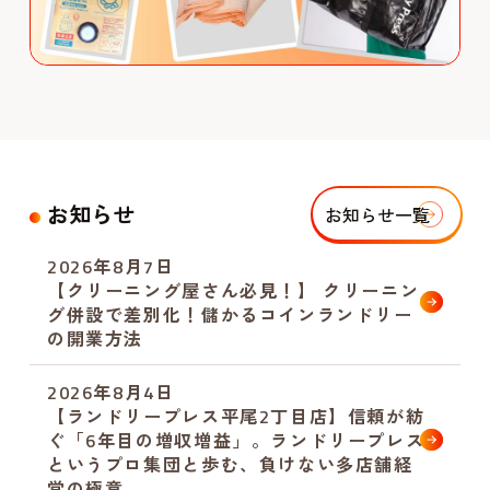
お知らせ
お知らせ一覧
2026年8月7日
【クリーニング屋さん必見！】 クリーニン
グ併設で差別化！儲かるコインランドリー
の開業方法
2026年8月4日
【ランドリープレス平尾2丁目店】信頼が紡
ぐ「6年目の増収増益」。ランドリープレス
というプロ集団と歩む、負けない多店舗経
営の極意